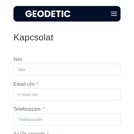
Kapcsolat
Név
Email cím
Telefonszám
Az Ön üzenete