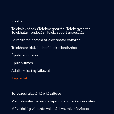
Főoldal
Telekalakítások (Telekmegosztás, Telekegyesítés,
Telekhatár-rendezés, Telekcsoport újraosztás)
Belterületbe csatolás/Fekvéshatár változás
Telekhatár kitűzés, kerítések ellenőrzése
Épületfeltüntetés
Épületkitűzés
Adatkezelési nyilatkozat
Kapcsolat
Tervezési alaptérkép készítése
Megvalósulási térkép, állapotrögzítő térkép készítés
Művelési ág változás változási vázrajz készítése